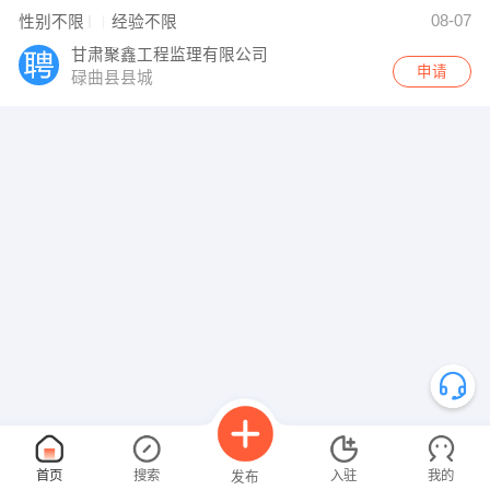
08-07
性别不限
经验不限
甘肃聚鑫工程监理有限公司
申请
碌曲县县城
首页
搜索
入驻
我的
发布