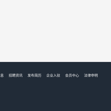
信息
招聘资讯
发布简历
企业入驻
会员中心
法律申明
们