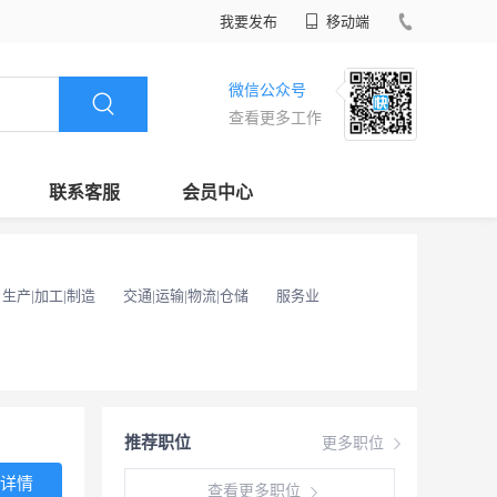
我要发布
移动端
微信公众号
查看更多工作
联系客服
会员中心
生产|加工|制造
交通|运输|物流|仓储
服务业
推荐职位
更多职位
详情
查看更多职位