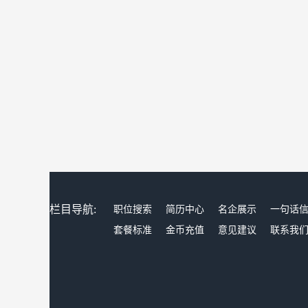
栏目导航:
职位搜索
简历中心
名企展示
一句话
套餐标准
金币充值
意见建议
联系我