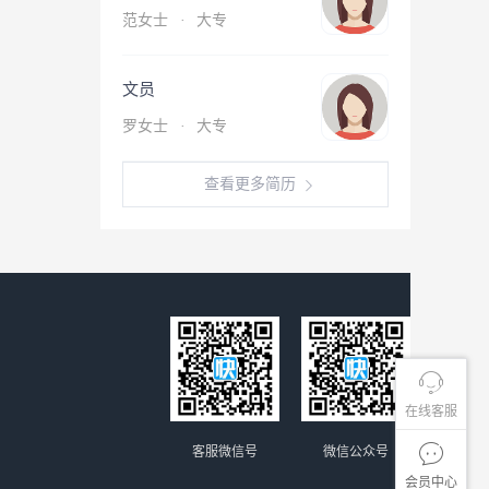
范女士
·
大专
文员
罗女士
·
大专
查看更多简历
在线客服
客服微信号
微信公众号
会员中心