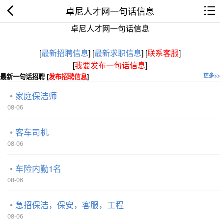
卓尼人才网一句话信息
卓尼人才网一句话信息
[
最新招聘信息
]
[
最新求职信息
]
[
联系客服
]
[
我要发布一句话信息
]
最新一句话招聘 [
发布招聘信息
]
更多>>
家庭保洁师
08-06
客车司机
08-06
车险内勤1名
08-06
急招保洁，保安，客服，工程
08-06