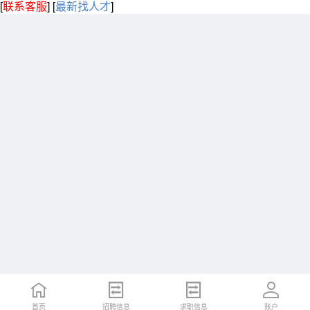
[
联系客服
]
[
最新找人才
]
首页
招聘信息
求职信息
账户