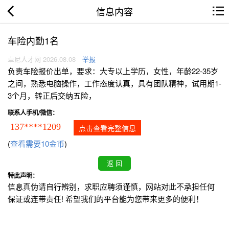
信息内容
车险内勤1名
卓尼人才网 2026.08.08
举报
负责车险报价出单，要求：大专以上学历，女性，年龄22-35岁
之间，熟悉电脑操作，工作态度认真，具有团队精神，试用期1-
3个月，转正后交纳五险，
联系人手机/微信：
137****1209
点击查看完整信息
(
查看需要10金币
)
特此声明：
信息真伪请自行辨别，求职应聘须谨慎，网站对此不承担任何
保证或连带责任! 希望我们的平台能为您带来更多的便利！